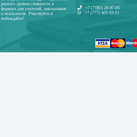
разного уровня сложности и
+7 (7182) 20-87-85
формата для учителей, школьников
+7 (777) 403-93-51
и психологов. Участвуйте и
побеждайте!