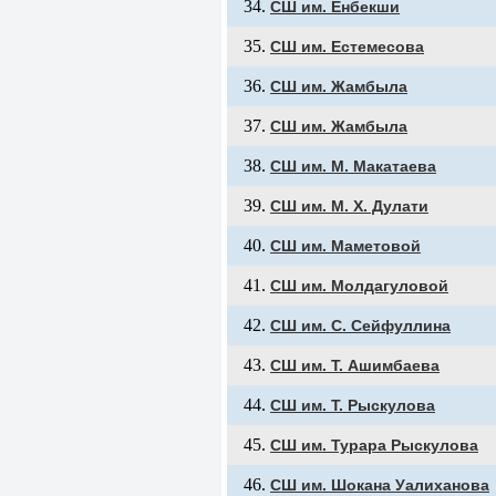
СШ им. Енбекши
СШ им. Естемесова
СШ им. Жамбыла
СШ им. Жамбыла
СШ им. М. Макатаева
СШ им. М. Х. Дулати
СШ им. Маметовой
СШ им. Молдагуловой
СШ им. С. Сейфуллина
СШ им. Т. Ашимбаева
СШ им. Т. Рыскулова
СШ им. Турара Рыскулова
СШ им. Шокана Уалиханова