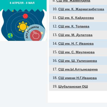
СШ им. Жанкелдина
СШ им. К. Жармаганбетова
СШ им. К. Кайдосова
СШ им. К. Топаева
СШ им. М. Дулатова
СШ им. Н. Г. Иванова
СШ им. С. Мауленова
СШ им. Ш. Уалиханова
СШ им.Ы.Алтынсарина
СШ имени Н.Г.Иванова
Шубаланская ОШ