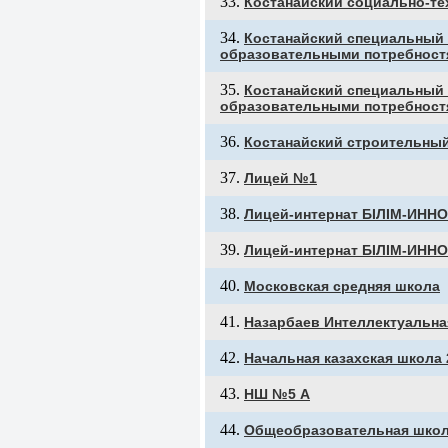
Костанайский социально-те
Костанайский специальный 
образовательными потребност
Костанайский специальный 
образовательными потребнос
Костанайский строительны
Лицей №1
Лицей-интернат БІЛІМ-ИНН
Лицей-интернат БІЛІМ-ИНН
Московская средняя школа
Назарбаев Интеллектуальн
Начальная казахская школа
НШ №5 А
Общеобразовательная школ