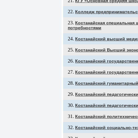
КГУ «Основная средняя шко
Колледж предпринимательс
Костанайская специальная 
потребностями
Костанайский высший меди
Костанайский Высший экон
Костанайский государствен
Костанайский государствен
Костанайский гуманитарны
Костанайский педагогически
Костанайский педагогическ
Костанайский политехниче
Костанайский социально-те