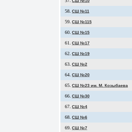
СШ №10
СШ №11
СШ №115
СШ №15
СШ №17
СШ №19
СШ №2
СШ №20
СШ №23 им. М. Козыбаева
СШ №30
СШ №4
СШ №6
СШ №7