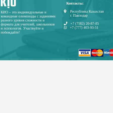
Контакты:
Республика Казахстан
КИО – это индивидуальные и
г. Павлодар
командные олимпиады с заданиями
разного уровня сложности и
+7 (7182) 20-87-85
формата для учителей, школьников
+7 (777) 403-93-51
и психологов. Участвуйте и
побеждайте!