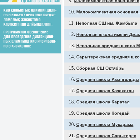
Малокомплектная основная с
Малокомплектная основная 
Неполная СШ им. Жамбыла
Неполная школа имени Джа
Непольная средняя школа 
Сарытерекская средняя шко
Сборная СШ Октябрь
Средняя школа Амангельды
Средняя школа Казахстан
Средняя школа Каратал
Средняя школа Когедай
Средняя школа Мукарама
Средняя школа Сарытерек