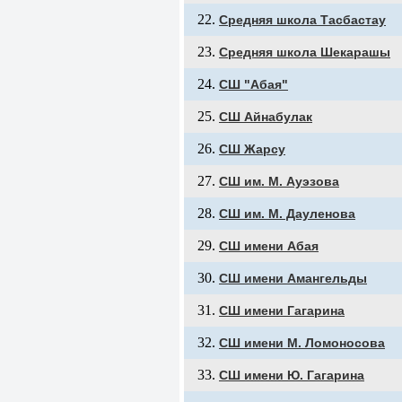
Средняя школа Тасбастау
Средняя школа Шекарашы
СШ "Абая"
СШ Айнабулак
СШ Жарсу
СШ им. М. Ауэзова
СШ им. М. Дауленова
СШ имени Абая
СШ имени Амангельды
СШ имени Гагарина
СШ имени М. Ломоносова
СШ имени Ю. Гагарина