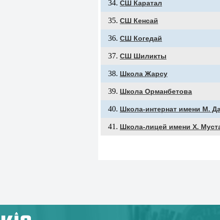
СШ Каратал
СШ Кенсай
СШ Когедай
СШ Шиликты
Школа Жарсу
Школа Орманбетова
Школа-интернат имени М. Д
Школа-лицей имени Х. Мус