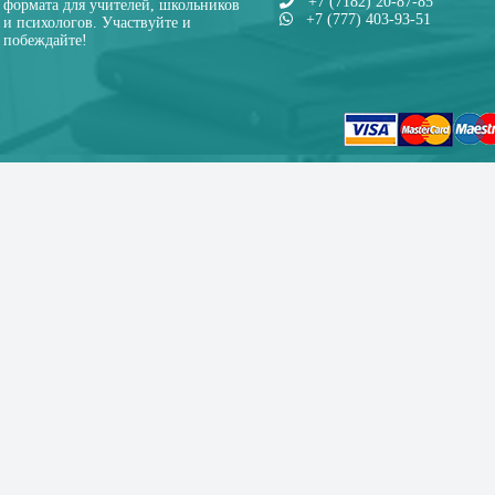
+7 (7182) 20-87-85
формата для учителей, школьников
+7 (777) 403-93-51
и психологов. Участвуйте и
побеждайте!