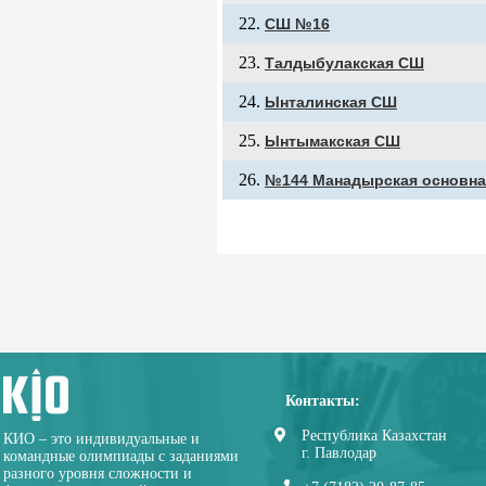
СШ №16
Талдыбулакская СШ
Ынталинская СШ
Ынтымакская СШ
№144 Манадырская основна
Контакты:
Республика Казахстан
КИО – это индивидуальные и
г. Павлодар
командные олимпиады с заданиями
разного уровня сложности и