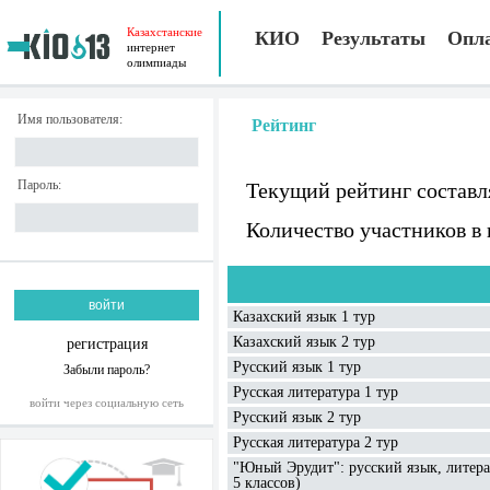
Казахстанские
КИО
Результаты
Опл
интернет
олимпиады
Имя пользователя:
Рейтинг
Пароль:
Текущий рейтинг составл
Количество участников в
Казахский язык 1 тур
Казахский язык 2 тур
регистрация
Русский язык 1 тур
Забыли пароль?
Русская литература 1 тур
войти через социальную сеть
Русский язык 2 тур
Русская литература 2 тур
"Юный Эрудит": русский язык, литерат
5 классов)