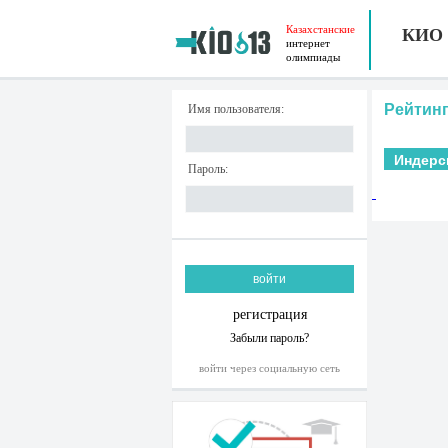
Казахстанские
КИО
интернет
олимпиады
Рейтинг
Имя пользователя:
Индерс
Пароль:
регистрация
Забыли пароль?
войти через социальную сеть