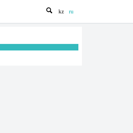
kz
ru