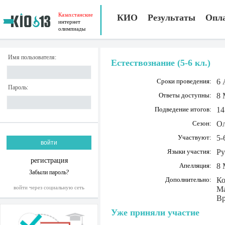
Казахстанские
КИО
Результаты
Опл
интернет
олимпиады
Имя пользователя:
Естествознание (5-6 кл.)
Сроки проведения:
6 
Пароль:
Ответы доступны:
8 
Подведение итогов:
14
Сезон:
Ол
Участвуют:
5-
Языки участия:
Ру
регистрация
Апелляция:
8 
Забыли пароль?
Дополнительно:
Ко
войти через социальную сеть
Ма
Вр
Уже приняли участие