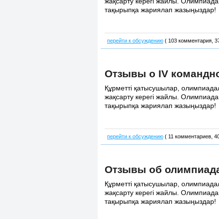
жақсарту керегі жайлы. Олимпиадан
тақырыпқа жариялап жазыңыздар!
перейти к обсуждению
( 103 комментария, 3
Отзывы о IV командн
Құрметті қатысушылар, олимпиадала
жақсарту керегі жайлы. Олимпиадан
тақырыпқа жариялап жазыңыздар!
перейти к обсуждению
( 11 комментариев, 4
Отзывы об олимпиада
Құрметті қатысушылар, олимпиадала
жақсарту керегі жайлы. Олимпиадан
тақырыпқа жариялап жазыңыздар!