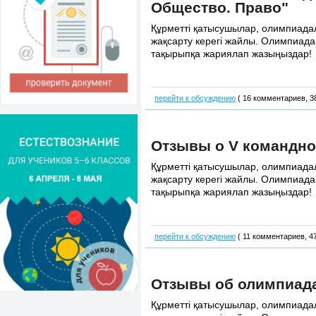
Общество. Право"
Құрметті қатысушылар, олимпиадала
жақсарту керегі жайлы. Олимпиадан
тақырыпқа жариялап жазыңыздар!
перейти к обсуждению
( 16 комментариев, 3
Отзывы о V командн
Құрметті қатысушылар, олимпиадала
жақсарту керегі жайлы. Олимпиадан
тақырыпқа жариялап жазыңыздар!
перейти к обсуждению
( 11 комментариев, 4
Отзывы об олимпиада
Құрметті қатысушылар, олимпиадала