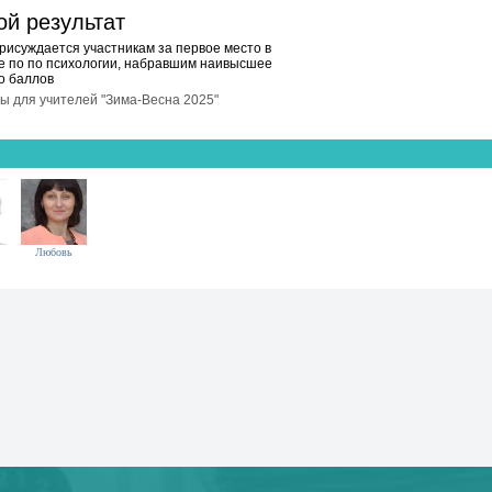
ой результат
рисуждается участникам за первое место в
 по по психологии, набравшим наивысшее
о баллов
 для учителей "Зима-Весна 2025"
Любовь