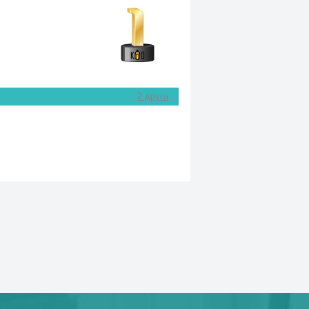
2 друга