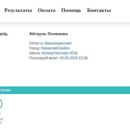
Результаты
Оплата
Помощь
Контакты
Айткуль Оспанова
Область:
Карагандинская
Город:
Нуринский район
Школа:
Куланутпесская ОСШ
Последний визит:
05.05.2026 15:36
грады
ый
ат