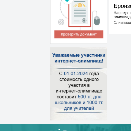
Бронз
Награда п
олимпиаде
Олимпиады