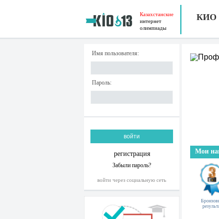
Казахстанские
КИО
интернет
олимпиады
Имя пользователя:
Пароль:
Мои на
регистрация
Забыли пароль?
войти через социальную сеть
Бронзов
результ