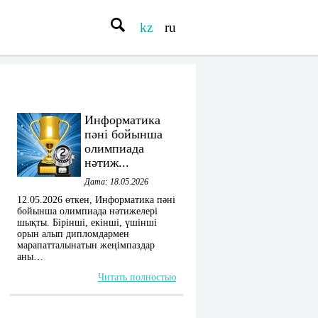
kz
ru
Информатика
пәні бойынша
олимпиада
нәтиж...
Дата: 18.05.2026
12.05.2026 өткен, Информатика пәні
бойынша олимпиада нәтижелері
шықты. Бірінші, екінші, үшінші
орын алып дипломдармен
марапатталынатын жеңімпаздар
аны…
Читать полностью