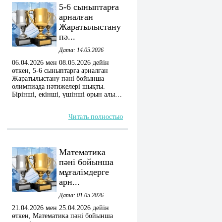
5-6 сыныптарға
арналған
Жаратылыстану
пә...
Дата: 14.05.2026
06.04.2026 мен 08.05.2026 дейін
өткен, 5-6 сыныптарға арналған
Жаратылыстану пәні бойынша
олимпиада нәтижелері шықты.
Бірінші, екінші, үшінші орын алы…
Читать полностью
Математика
пәні бойынша
мұғалімдерге
арн...
Дата: 01.05.2026
21.04.2026 мен 25.04.2026 дейін
өткен, Математика пәні бойынша