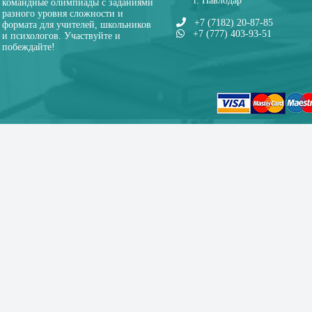
г. Павлодар
командные олимпиады с заданиями
разного уровня сложности и
+7 (7182) 20-87-85
формата для учителей, школьников
+7 (777) 403-93-51
и психологов. Участвуйте и
побеждайте!