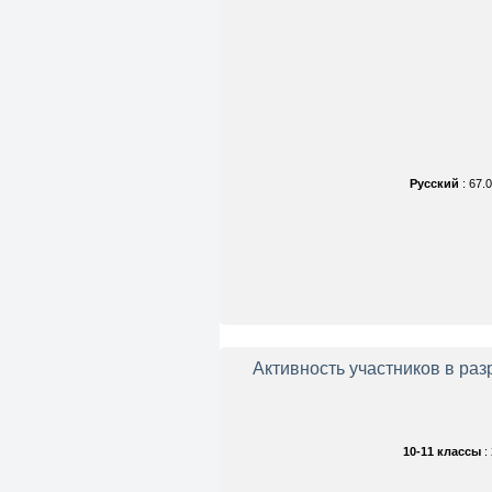
Русский
: 67.
Активность участников в ра
10-11 классы
: