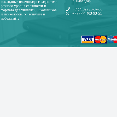
г. Павлодар
командные олимпиады с заданиями
разного уровня сложности и
+7 (7182) 20-87-85
формата для учителей, школьников
+7 (777) 403-93-51
и психологов. Участвуйте и
побеждайте!