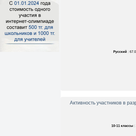
Русский
: 67.
Активность участников в ра
10-11 классы
: