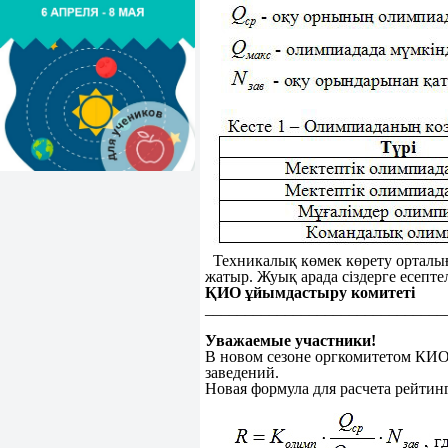
Техникалық көмек көрету орталығы
жатыр. Жуық арада сіздерге есепт
ҚИО ұйымдастыру комитеті
______________________________
Уважаемые участники!
В новом сезоне оргкомитетом КИО
заведений.
Новая формула для расчета рейтинг