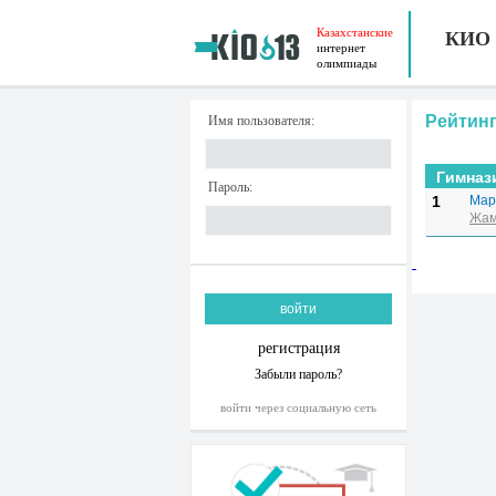
Казахстанские
КИО
интернет
олимпиады
Рейтинг
Имя пользователя:
Гимназ
Пароль:
1
Мар
Жам
регистрация
Забыли пароль?
войти через социальную сеть