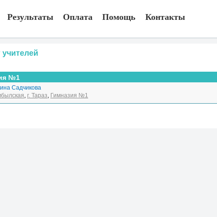
Результаты
Оплата
Помощь
Контакты
 учителей
ия №1
ина Садчикова
былская
,
г. Тараз
,
Гимназия №1