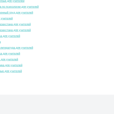
 язык для учителей
 по психологии для учителей
енный труд для учителей
 учителей
азахстана для учителей
азахстана для учителей
а для учителей
а
 литература для учителей
а для учителей
 для учителей
ка для учителей
зык для учителей