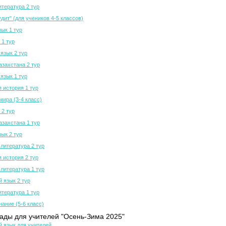
итература 2 тур
дит" (для учеников 4-5 классов)
зык 1 тур
 1 тур
язык 2 тур
азахстана 2 тур
язык 1 тур
 история 1 тур
мира (3-4 класс)
 2 тур
азахстана 1 тур
зык 2 тур
 литература 2 тур
 история 2 тур
 литература 1 тур
й язык 2 тур
итература 1 тур
нание (5-6 класс)
ды для учителей "Осень-Зима 2025"
й язык для учителей