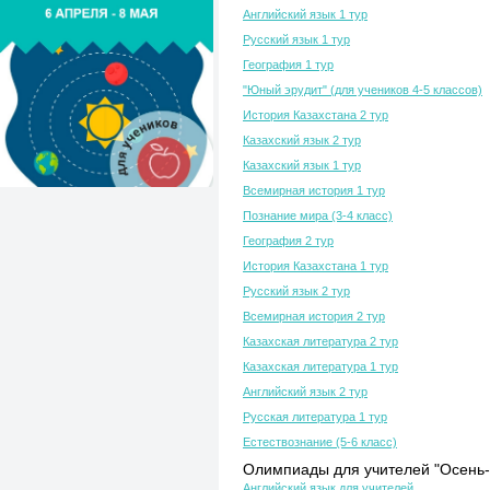
Английский язык 1 тур
Русский язык 1 тур
География 1 тур
"Юный эрудит" (для учеников 4-5 классов)
История Казахстана 2 тур
Казахский язык 2 тур
Казахский язык 1 тур
Всемирная история 1 тур
Познание мира (3-4 класс)
География 2 тур
История Казахстана 1 тур
Русский язык 2 тур
Всемирная история 2 тур
Казахская литература 2 тур
Казахская литература 1 тур
Английский язык 2 тур
Русская литература 1 тур
Естествознание (5-6 класс)
Олимпиады для учителей "Осень-
Английский язык для учителей