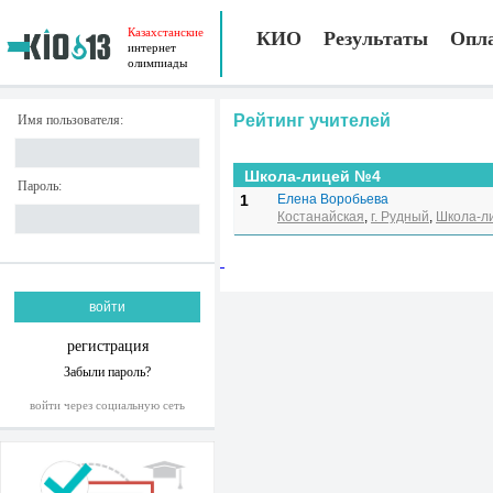
Казахстанские
КИО
Результаты
Опл
интернет
олимпиады
Рейтинг учителей
Имя пользователя:
Школа-лицей №4
Пароль:
1
Елена Воробьева
Костанайская
,
г. Рудный
,
Школа-л
регистрация
Забыли пароль?
войти через социальную сеть