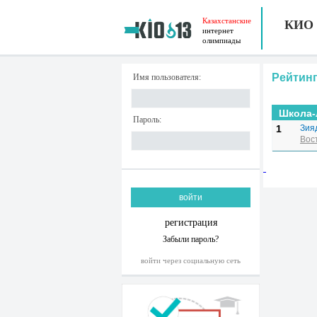
Казахстанские
КИО
интернет
олимпиады
Рейтинг
Имя пользователя:
Школа-
Пароль:
1
Зия
Вос
регистрация
Забыли пароль?
войти через социальную сеть