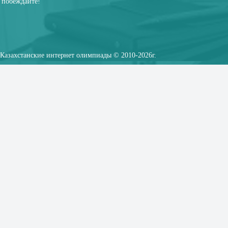
побеждайте!
Казахстанские интернет олимпиады © 2010-2026г.