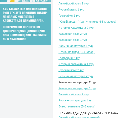
Английский язык 1 тур
Русский язык 1 тур
География 1 тур
"Юный эрудит" (для учеников 4-5 классов)
История Казахстана 2 тур
Казахский язык 2 тур
Казахский язык 1 тур
Всемирная история 1 тур
Познание мира (3-4 класс)
География 2 тур
История Казахстана 1 тур
Русский язык 2 тур
Всемирная история 2 тур
Казахская литература 2 тур
Казахская литература 1 тур
Английский язык 2 тур
Русская литература 1 тур
Естествознание (5-6 класс)
Олимпиады для учителей "Осень-
Английский язык для учителей