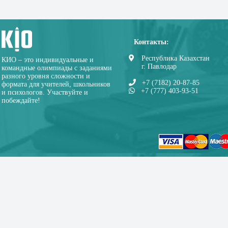
Контакты:
Республика Казахстан
КИО – это индивидуальные и
г. Павлодар
командные олимпиады с заданиями
разного уровня сложности и
+7 (7182) 20-87-85
формата для учителей, школьников
+7 (777) 403-93-51
и психологов. Участвуйте и
побеждайте!