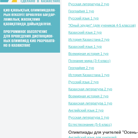
Русская литература 2 тур
География 1 тур
Русский язык 1 тур
"Юный эрудит" (для учеников 4-5 классов)
Казахский язык 2 тур
История Казахстана 2 тур
Казахский язык 1 тур
Всемирная история 1 тур
Познание мира (3-4 класс)
География 2 тур
История Казахстана 1 тур
Русский язык 2 тур
Казахская литература 2 тур
Всемирная история 2 тур
Казахская литература 1 тур
Английский язык 2 тур
Русская литература 1 тур
Естествознание (5-6 класс)
Олимпиады для учителей "Осень-
Английский язык для учителей