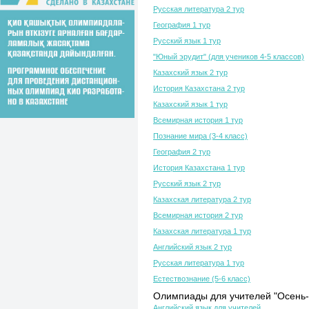
Русская литература 2 тур
География 1 тур
Русский язык 1 тур
"Юный эрудит" (для учеников 4-5 классов)
Казахский язык 2 тур
История Казахстана 2 тур
Казахский язык 1 тур
Всемирная история 1 тур
Познание мира (3-4 класс)
География 2 тур
История Казахстана 1 тур
Русский язык 2 тур
Казахская литература 2 тур
Всемирная история 2 тур
Казахская литература 1 тур
Английский язык 2 тур
Русская литература 1 тур
Естествознание (5-6 класс)
Олимпиады для учителей "Осень-
Английский язык для учителей