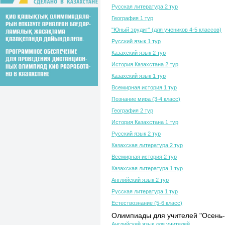
Русская литература 2 тур
География 1 тур
"Юный эрудит" (для учеников 4-5 классов)
Русский язык 1 тур
Казахский язык 2 тур
История Казахстана 2 тур
Казахский язык 1 тур
Всемирная история 1 тур
Познание мира (3-4 класс)
География 2 тур
История Казахстана 1 тур
Русский язык 2 тур
Казахская литература 2 тур
Всемирная история 2 тур
Казахская литература 1 тур
Английский язык 2 тур
Русская литература 1 тур
Естествознание (5-6 класс)
Олимпиады для учителей "Осень-
Английский язык для учителей