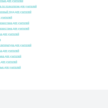
 язык для учителей
 по психологии для учителей
енный труд для учителей
 учителей
азахстана для учителей
азахстана для учителей
а для учителей
а
 литература для учителей
а для учителей
ка для учителей
 для учителей
зык для учителей