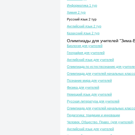
Информатика 1 тур
Химия 2 тур
Русский язык 2 тур
Английский язык 2 тур
Казахский язык 2 тур
Олимпиады для учителей "Зима-В
Биология для учителей
География для учителей
Английский язык для учителей
Олимпиада по естествознанию для учителе
Олимпиада для учителей начальных класс
Познание мира для учителей
Физика для учителей
Немецкий язык для учителей
Русская литература для учителей
Олимпиада для учителей начальных класс
Педагогика: традиции и инновации
Человек. Общество. Право. (для учителей)
Английский язык для учителей