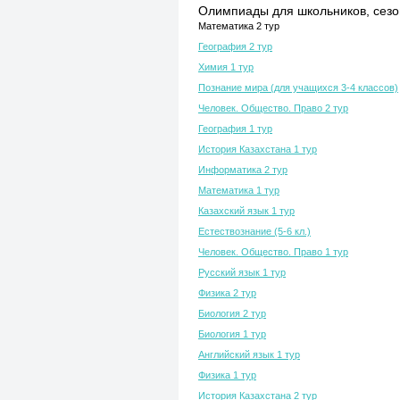
Олимпиады для школьников, сезон
Математика 2 тур
География 2 тур
Химия 1 тур
Познание мира (для учащихся 3-4 классов)
Человек. Общество. Право 2 тур
География 1 тур
История Казахстана 1 тур
Информатика 2 тур
Математика 1 тур
Казахский язык 1 тур
Естествознание (5-6 кл.)
Человек. Общество. Право 1 тур
Русский язык 1 тур
Физика 2 тур
Биология 2 тур
Биология 1 тур
Английский язык 1 тур
Физика 1 тур
История Казахстана 2 тур