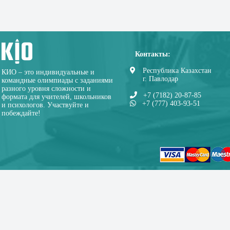
Контакты:
Республика Казахстан
КИО – это индивидуальные и
г. Павлодар
командные олимпиады с заданиями
разного уровня сложности и
+7 (7182) 20-87-85
формата для учителей, школьников
+7 (777) 403-93-51
и психологов. Участвуйте и
побеждайте!