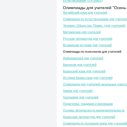
Естествознание (5-6 класс)
Олимпиады для учителей "Осень-
Английский язык для учителей
Олимпиада по естествознанию для учителе
Человек. Общество. Право. (для учителей)
Математика для учителей
Русская литература для учителей
Всемирная история для учителей
Олимпиада по психологии для учителей
Информатика для учителей
Биология для учителей
Казахский язык для учителей
История Казахстана для учителей
Олимпиада для учителей начальных класс
Химия для учителей
География для учителей
Педагогика: традиции и инновации
Основы безопасности жизнедеятельности
Казахская литература для учителей
Олимпиада по познанию мира для учителей