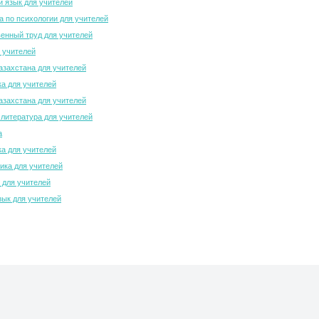
й язык для учителей
 по психологии для учителей
енный труд для учителей
 учителей
азахстана для учителей
а для учителей
азахстана для учителей
 литература для учителей
а
а для учителей
ка для учителей
 для учителей
зык для учителей