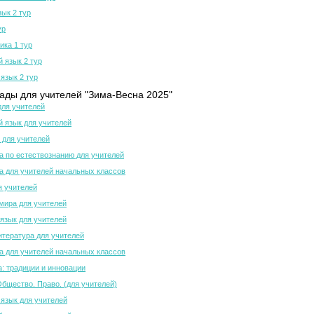
зык 2 тур
ур
ка 1 тур
й язык 2 тур
язык 2 тур
ды для учителей "Зима-Весна 2025"
для учителей
й язык для учителей
 для учителей
 по естествознанию для учителей
 для учителей начальных классов
я учителей
мира для учителей
язык для учителей
итература для учителей
 для учителей начальных классов
а: традиции и инновации
Общество. Право. (для учителей)
 язык для учителей