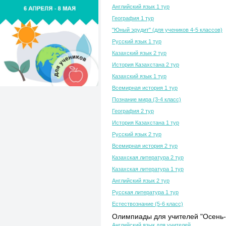
Английский язык 1 тур
География 1 тур
"Юный эрудит" (для учеников 4-5 классов)
Русский язык 1 тур
Казахский язык 2 тур
История Казахстана 2 тур
Казахский язык 1 тур
Всемирная история 1 тур
Познание мира (3-4 класс)
География 2 тур
История Казахстана 1 тур
Русский язык 2 тур
Всемирная история 2 тур
Казахская литература 2 тур
Казахская литература 1 тур
Английский язык 2 тур
Русская литература 1 тур
Естествознание (5-6 класс)
Олимпиады для учителей "Осень-
Английский язык для учителей